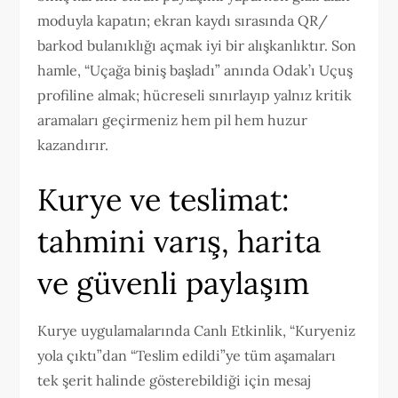
moduyla kapatın; ekran kaydı sırasında QR/
barkod bulanıklığı açmak iyi bir alışkanlıktır. Son
hamle, “Uçağa biniş başladı” anında Odak’ı Uçuş
profiline almak; hücreseli sınırlayıp yalnız kritik
aramaları geçirmeniz hem pil hem huzur
kazandırır.
Kurye ve teslimat:
tahmini varış, harita
ve güvenli paylaşım
Kurye uygulamalarında Canlı Etkinlik, “Kuryeniz
yola çıktı”dan “Teslim edildi”ye tüm aşamaları
tek şerit halinde gösterebildiği için mesaj