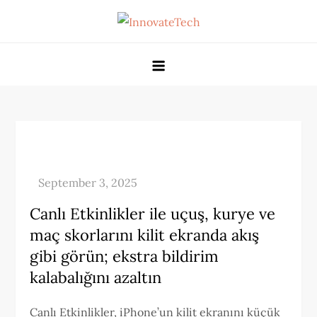
Skip
to
Gppandpt
content
Canlı Etkinlikler ile uçuş, kurye ve
maç skorlarını kilit ekranda akış
gibi görün; ekstra bildirim
kalabalığını azaltın
Canlı Etkinlikler, iPhone’un kilit ekranını küçük