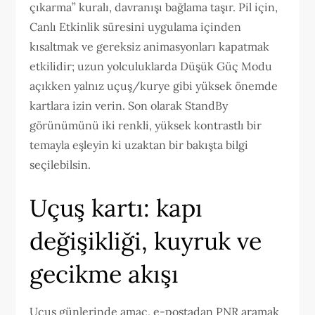
çıkarma” kuralı, davranışı bağlama taşır. Pil için,
Canlı Etkinlik süresini uygulama içinden
kısaltmak ve gereksiz animasyonları kapatmak
etkilidir; uzun yolculuklarda Düşük Güç Modu
açıkken yalnız uçuş/kurye gibi yüksek önemde
kartlara izin verin. Son olarak StandBy
görünümünü iki renkli, yüksek kontrastlı bir
temayla eşleyin ki uzaktan bir bakışta bilgi
seçilebilsin.
Uçuş kartı: kapı
değişikliği, kuyruk ve
gecikme akışı
Uçuş günlerinde amaç, e-postadan PNR aramak