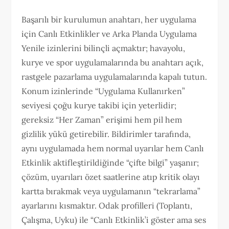
Başarılı bir kurulumun anahtarı, her uygulama
için Canlı Etkinlikler ve Arka Planda Uygulama
Yenile izinlerini bilinçli açmaktır; havayolu,
kurye ve spor uygulamalarında bu anahtarı açık,
rastgele pazarlama uygulamalarında kapalı tutun.
Konum izinlerinde “Uygulama Kullanırken”
seviyesi çoğu kurye takibi için yeterlidir;
gereksiz “Her Zaman” erişimi hem pil hem
gizlilik yükü getirebilir. Bildirimler tarafında,
aynı uygulamada hem normal uyarılar hem Canlı
Etkinlik aktifleştirildiğinde “çifte bilgi” yaşanır;
çözüm, uyarıları özet saatlerine atıp kritik olayı
kartta bırakmak veya uygulamanın “tekrarlama”
ayarlarını kısmaktır. Odak profilleri (Toplantı,
Çalışma, Uyku) ile “Canlı Etkinlik’i göster ama ses