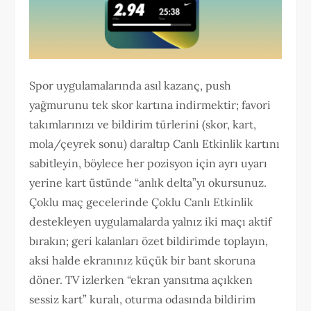
Spor uygulamalarında asıl kazanç, push
yağmurunu tek skor kartına indirmektir; favori
takımlarınızı ve bildirim türlerini (skor, kart,
mola/çeyrek sonu) daraltıp Canlı Etkinlik kartını
sabitleyin, böylece her pozisyon için ayrı uyarı
yerine kart üstünde “anlık delta”yı okursunuz.
Çoklu maç gecelerinde Çoklu Canlı Etkinlik
destekleyen uygulamalarda yalnız iki maçı aktif
bırakın; geri kalanları özet bildirimde toplayın,
aksi halde ekranınız küçük bir bant skoruna
döner. TV izlerken “ekran yansıtma açıkken
sessiz kart” kuralı, oturma odasında bildirim