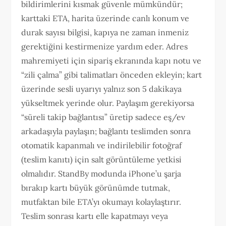
bildirimlerini kısmak güvenle mümkündür;
karttaki ETA, harita üzerinde canlı konum ve
durak sayısı bilgisi, kapıya ne zaman inmeniz
gerektiğini kestirmenize yardım eder. Adres
mahremiyeti için sipariş ekranında kapı notu ve
“zili çalma” gibi talimatları önceden ekleyin; kart
üzerinde sesli uyarıyı yalnız son 5 dakikaya
yükseltmek yerinde olur. Paylaşım gerekiyorsa
“süreli takip bağlantısı” üretip sadece eş/ev
arkadaşıyla paylaşın; bağlantı teslimden sonra
otomatik kapanmalı ve indirilebilir fotoğraf
(teslim kanıtı) için salt görüntüleme yetkisi
olmalıdır. StandBy modunda iPhone’u şarja
bırakıp kartı büyük görünümde tutmak,
mutfaktan bile ETA’yı okumayı kolaylaştırır.
Teslim sonrası kartı elle kapatmayı veya