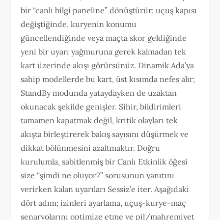
bir “canlı bilgi paneline” dönüştürür: uçuş kapısı
değiştiğinde, kuryenin konumu
güncellendiğinde veya maçta skor geldiğinde
yeni bir uyarı yağmuruna gerek kalmadan tek
kart üzerinde akışı görürsünüz. Dinamik Ada’ya
sahip modellerde bu kart, üst kısımda nefes alır;
StandBy modunda yataydayken de uzaktan
okunacak şekilde genişler. Sihir, bildirimleri
tamamen kapatmak değil, kritik olayları tek
akışta birleştirerek bakış sayısını düşürmek ve
dikkat bölünmesini azaltmaktır. Doğru
kurulumla, sabitlenmiş bir Canlı Etkinlik öğesi
size “şimdi ne oluyor?” sorusunun yanıtını
verirken kalan uyarıları Sessiz’e iter. Aşağıdaki
dört adım; izinleri ayarlama, uçuş-kurye-maç
senaryolarını optimize etme ve pil/mahremiyet