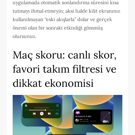
uygulamada otomatik sonlandırma süresini kısa
tutmayı ihmal etmeyin; aksi halde kilit ekranınız
kullanılmayan “eski akışlarla” dolar ve gerçek
önemi olan bir sonraki etkinliği gömmüş
olursunuz.
Maç skoru: canlı skor,
favori takım filtresi ve
dikkat ekonomisi